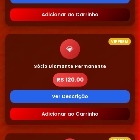
Adicionar ao Carrinho
VIPPERM
💎
Sócio Diamante Permanente
R$ 120.00
Ver Descrição
Adicionar ao Carrinho