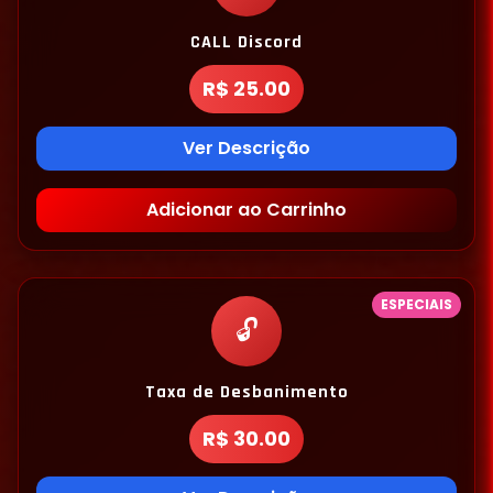
CALL Discord
R$ 25.00
Ver Descrição
Adicionar ao Carrinho
ESPECIAIS
🔓
Taxa de Desbanimento
R$ 30.00