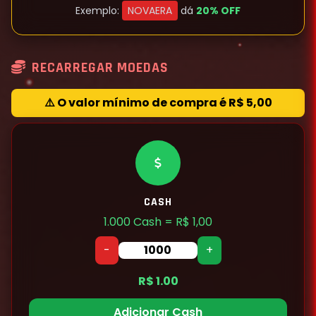
Exemplo:
NOVAERA
dá
20% OFF
RECARREGAR MOEDAS
⚠️ O valor mínimo de compra é R$ 5,00
CASH
1.000 Cash = R$ 1,00
-
+
R$ 1.00
Adicionar Cash