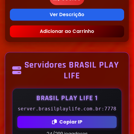
Ver Descrição
Adicionar ao Carrinho
Servidores BRASIL PLAY
LIFE
BRASIL PLAY LIFE 1
server.brasilplaylife.com.br:7778
Copiar IP
24/299 jogadores