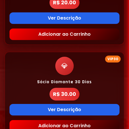
R$ 20.00
Ver Descrição
Adicionar ao Carrinho
VIP30
💎
Sócio Diamante 30 Dias
R$ 30.00
Ver Descrição
Adicionar ao Carrinho