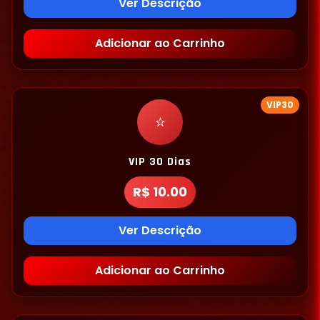
Ver Descrição
Adicionar ao Carrinho
VIP30
⭐
VIP 30 Dias
R$ 10.00
Ver Descrição
Adicionar ao Carrinho