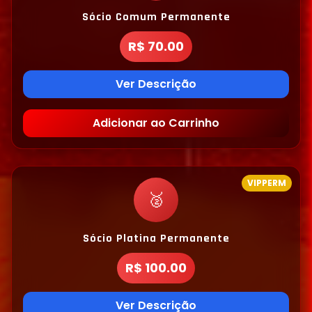
Sócio Comum Permanente
R$ 70.00
Ver Descrição
Adicionar ao Carrinho
VIPPERM
🥈
Sócio Platina Permanente
R$ 100.00
Ver Descrição