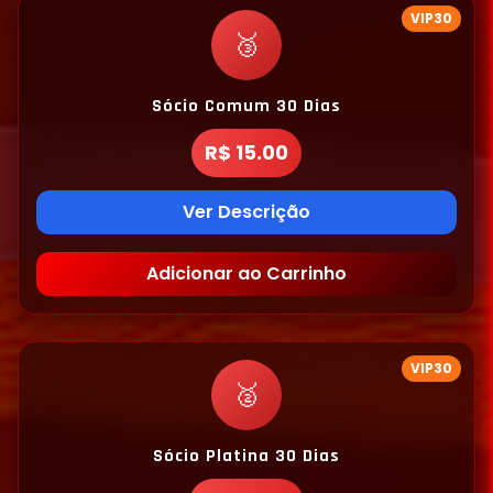
VIP30
🥉
Sócio Comum 30 Dias
R$ 15.00
Ver Descrição
Adicionar ao Carrinho
VIP30
🥈
Sócio Platina 30 Dias