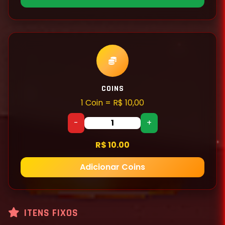
COINS
1 Coin = R$ 10,00
-
+
R$ 10.00
Adicionar Coins
ITENS FIXOS