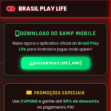
BRASIL PLAY LIFE
DOWNLOAD DO SAMP MOBILE
Baixe agora o aplicativo oficial do
Brasil Play
Life
para Android e jogue onde quiser!
BAIXAR PLAY LIFE (.APK)
PROMOÇÕES ESPECIAIS
Use
CUPONS
e ganhe até
50% de desconto
no pagamento PIX!